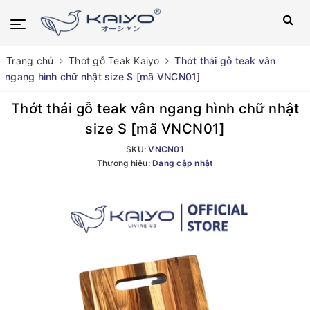
Trang chủ
Thớt gỗ Teak Kaiyo
Thớt thái gỗ teak vân
ngang hình chữ nhật size S [mã VNCN01]
Thớt thái gỗ teak vân ngang hình chữ nhật
size S [mã VNCN01]
SKU:
VNCN01
Thương hiệu:
Đang cập nhật