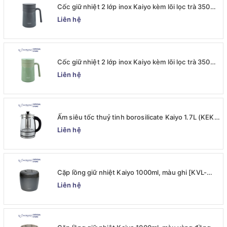
Cốc giữ nhiệt 2 lớp inox Kaiyo kèm lõi lọc trà 350ml,
màu ghi [mã KTM-6667]
Liên hệ
Cốc giữ nhiệt 2 lớp inox Kaiyo kèm lõi lọc trà 350ml,
màu xanh mint [mã KTM-6650]
Liên hệ
Ấm siêu tốc thuỷ tinh borosilicate Kaiyo 1.7L (KEK-
062)
Liên hệ
Cặp lồng giữ nhiệt Kaiyo 1000ml, màu ghi [KVL-
6537]
Liên hệ