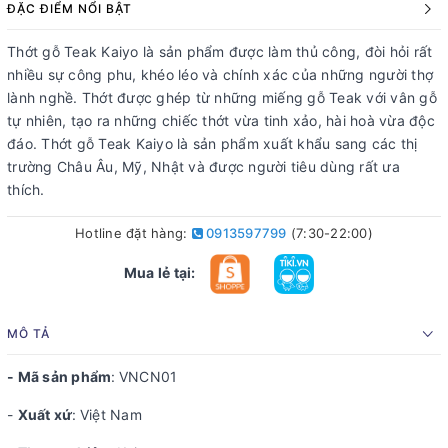
ĐẶC ĐIỂM NỔI BẬT
Thớt gỗ Teak Kaiyo là sản phẩm được làm thủ công, đòi hỏi rất
nhiều sự công phu, khéo léo và chính xác của những người thợ
lành nghề. Thớt được ghép từ những miếng gỗ Teak với vân gỗ
tự nhiên, tạo ra những chiếc thớt vừa tinh xảo, hài hoà vừa độc
đáo. Thớt gỗ Teak Kaiyo là sản phẩm xuất khẩu sang các thị
trường Châu Âu, Mỹ, Nhật và được người tiêu dùng rất ưa
thích.
Hotline đặt hàng:
0913597799
(7:30-22:00)
Mua lẻ tại:
MÔ TẢ
- Mã sản phẩm
:
VNCN01
-
Xuất xứ
:
Việt Nam