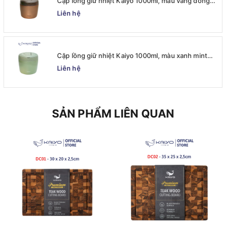
Cặp lồng giữ nhiệt Kaiyo 1000ml, màu vàng đồng
[KVL-6520]
Liên hệ
Cặp lồng giữ nhiệt Kaiyo 1000ml, màu xanh mint
[mã KVL-6513]
Liên hệ
SẢN PHẨM LIÊN QUAN