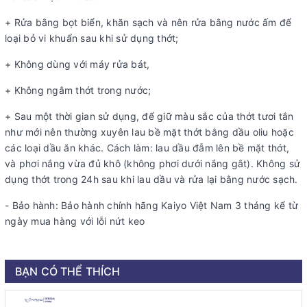
+ Rửa bằng bọt biển, khăn sạch và nên rửa bằng nước ấm để
loại bỏ vi khuẩn sau khi sử dụng thớt;
+ Không dùng với máy rửa bát,
+ Không ngâm thớt trong nước;
+ Sau một thời gian sử dụng, để giữ màu sắc của thớt tươi tắn
như mới nên thường xuyên lau bề mặt thớt bằng dầu oliu hoặc
các loại dầu ăn khác. Cách làm: lau dầu đẫm lên bề mặt thớt,
và phơi nắng vừa đủ khô (không phơi dưới nắng gắt). Không sử
dụng thớt trong 24h sau khi lau dầu và rửa lại bằng nước sạch.
- Bảo hành: Bảo hành chính hãng Kaiyo Việt Nam 3 tháng kể từ
ngày mua hàng với lỗi nứt keo
BẠN CÓ THỂ THÍCH