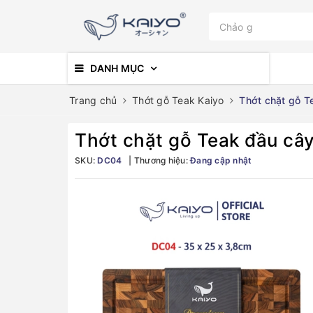
DANH MỤC
Trang chủ
Thớt gỗ Teak Kaiyo
Thớt chặt gỗ T
Thớt chặt gỗ Teak đầu câ
SKU:
DC04
Thương hiệu:
Đang cập nhật