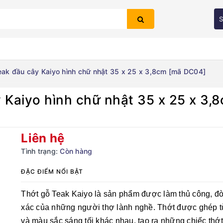
S
eak đầu cây Kaiyo hình chữ nhật 35 x 25 x 3,8cm [mã DC04]
y Kaiyo hình chữ nhật 35 x 25 x 3
Bạn chưa xem sản phẩm nào
Liên hệ
Tình trạng:
Còn hàng
ĐẶC ĐIỂM NỔI BẬT
Thớt gỗ Teak Kaiyo là sản phẩm được làm thủ công, đòi
xác của những người thợ lành nghề. Thớt được ghép 
và màu sắc sáng tối khác nhau, tạo ra những chiếc thớt