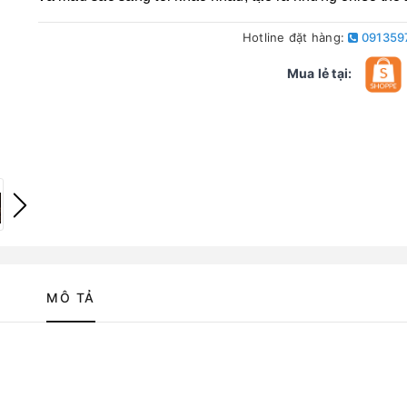
Hotline đặt hàng:
091359
Mua lẻ tại:
MÔ TẢ