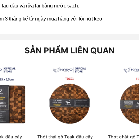
i lau dầu và rửa lại bằng nước sạch.
m 3 tháng kể từ ngày mua hàng với lỗi nứt keo
SẢN PHẨM LIÊN QUAN
ak đầu cây
Thớt thái gỗ Teak đầu cây
Thớt chặt gỗ 