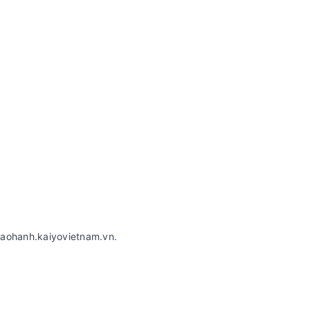
baohanh.kaiyovietnam.vn.