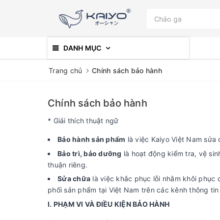
DANH MỤC
Trang chủ
Chính sách bảo hành
Chính sách bảo hành
* Giải thích thuật ngữ
Bảo hành sản phẩm
là việc Kaiyo Việt Nam sửa 
Bảo trì, bảo dưỡng
là hoạt động kiểm tra, vệ sin
thuận riêng.
Sửa chữa
là việc khắc phục lỗi nhằm khôi phục
phối sản phẩm tại Việt Nam trên các kênh thông tin
I. PHẠM VI VÀ ĐIỀU KIỆN BẢO HÀNH