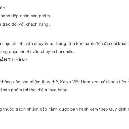
ệc.
o hành tiếp nhận sản phẩm.
à trao đổi với khách hàng.
 chịu chi phí vận chuyển từ Trung tâm Bảo hành đến địa chỉ khác
ng chịu chi phí vận chuyển hai chiều.
OẢN THI HÀNH
hông còn sản phẩm thay thế, Kaiyo Việt Nam xem xét hoàn tiền h
trị sản phẩm tại thời điểm mua hàng.
ng thuộc trách nhiệm bảo hành được ban hành kèm theo Quy dịnh n