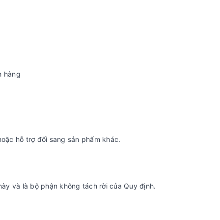
h hàng
oặc hỗ trợ đổi sang sản phẩm khác.
ày và là bộ phận không tách rời của Quy định.