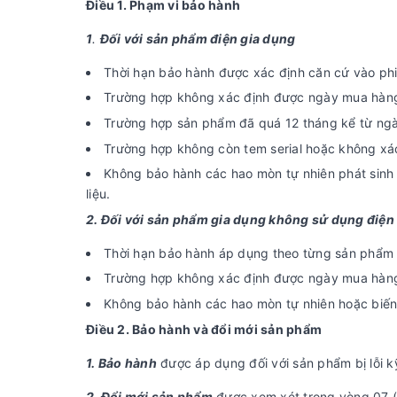
Điều 1. Phạm vi bảo hành
1
.
Đối với sản phẩm điện gia dụng
Thời hạn bảo hành được xác định căn cứ vào phi
Trường hợp không xác định được ngày mua hàng,
Trường hợp sản phẩm đã quá 12 tháng kể từ ngày
Trường hợp không còn tem serial hoặc không xác
Không bảo hành các hao mòn tự nhiên phát sinh t
liệu.
2. Đối với sản phẩm gia dụng không sử dụng điện
Thời hạn bảo hành áp dụng theo từng sản phẩm 
Trường hợp không xác định được ngày mua hàng, 
Không bảo hành các hao mòn tự nhiên hoặc biến 
Điều 2. Bảo hành và đổi mới sản phẩm
1. Bảo hành
được áp dụng đối với sản phẩm bị lỗi k
2. Đổi mới sản phẩm
được xem xét trong vòng 07 (