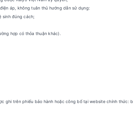
 điện áp, không tuân thủ hướng dẫn sử dụng:
ệ sinh đúng cách;
ường hợp có thỏa thuận khác).
c ghi trên phiếu bảo hành hoặc công bố tại website chính thức: 