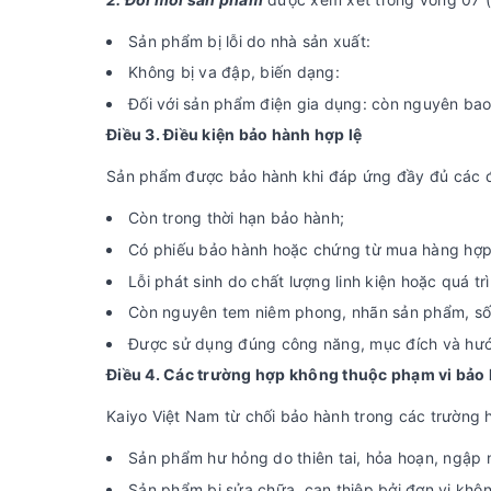
Sản phẩm bị lỗi do nhà sản xuất:
Không bị va đập, biến dạng:
Đối với sản phẩm điện gia dụng: còn nguyên bao 
Điều 3. Điều kiện bảo hành hợp lệ
Sản phẩm được bảo hành khi đáp ứng đầy đủ các đ
Còn trong thời hạn bảo hành;
Có phiếu bảo hành hoặc chứng từ mua hàng hợp 
Lỗi phát sinh do chất lượng linh kiện hoặc quá tr
Còn nguyên tem niêm phong, nhãn sản phẩm, số 
Được sử dụng đúng công năng, mục đích và hướ
Điều 4. Các trường hợp không thuộc phạm vi bảo
Kaiyo Việt Nam từ chối bảo hành trong các trường 
Sản phẩm hư hỏng do thiên tai, hỏa hoạn, ngập 
Sản phẩm bị sửa chữa, can thiệp bởi đơn vị khô