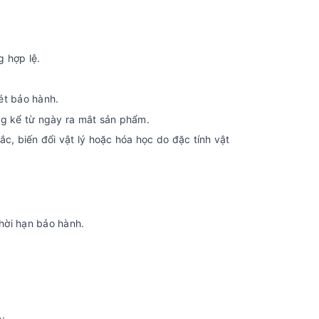
 hợp lệ.
ét bảo hành.
ng kể từ ngày ra mắt sản phẩm.
c, biến đổi vật lý hoặc hóa học do đặc tính vật
hời hạn bảo hành.
: