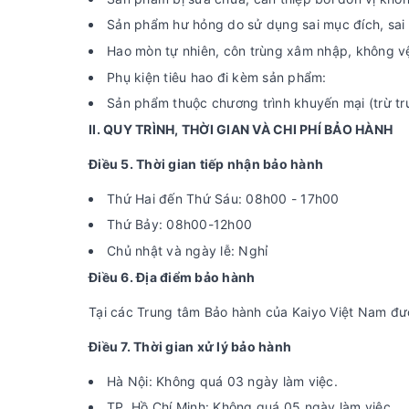
Sản phẩm hư hỏng do sử dụng sai mục đích, sai
Hao mòn tự nhiên, côn trùng xâm nhập, không v
Phụ kiện tiêu hao đi kèm sản phẩm:
Sản phẩm thuộc chương trình khuyến mại (trừ tr
II. QUY TRÌNH, THỜI GIAN VÀ CHI PHÍ BẢO HÀNH
Điều 5. Thời gian tiếp nhận bảo hành
Thứ Hai đến Thứ Sáu: 08h00 - 17h00
Thứ Bảy: 08h00-12h00
Chủ nhật và ngày lễ: Nghỉ
Điều 6. Địa điểm bảo hành
Tại các Trung tâm Bảo hành của Kaiyo Việt Nam đượ
Điều 7. Thời gian xử lý bảo hành
Hà Nội: Không quá 03 ngày làm việc.
TP. Hồ Chí Minh: Không quá 05 ngày làm việc.