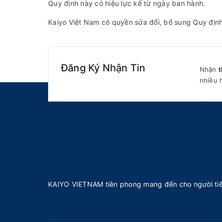
Quy định này có hiệu lực kể từ ngày ban hành.
Kaiyo Việt Nam có quyền sửa đổi, bổ sung Quy định 
Đăng Ký Nhận Tin
Nhận
t
nhiều 
KAIYO VIETNAM tiên phong mang đến cho người tiê