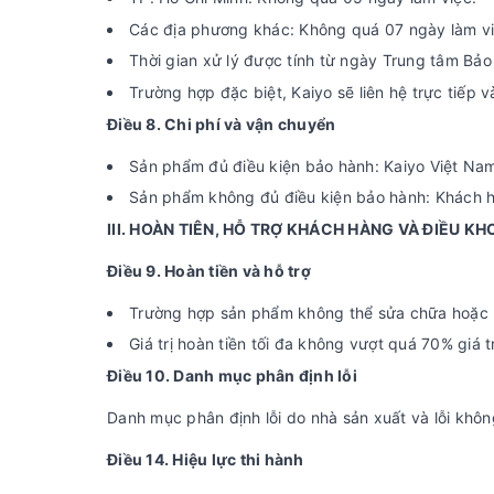
Các địa phương khác: Không quá 07 ngày làm vi
Thời gian xử lý được tính từ ngày Trung tâm Bả
Trường hợp đặc biệt, Kaiyo sẽ liên hệ trực tiếp v
Điều 8. Chi phí và vận chuyển
Sản phẩm đủ điều kiện bảo hành: Kaiyo Việt Nam
Sản phẩm không đủ điều kiện bảo hành: Khách hà
III. HOÀN TIÊN, HỖ TRỢ KHÁCH HÀNG VÀ ĐIỀU KH
Điều 9. Hoàn tiền và hỗ trợ
Trường hợp sản phẩm không thể sửa chữa hoặc k
Giá trị hoàn tiền tối đa không vượt quá 70% giá 
Điều 10. Danh mục phân định lỗi
Danh mục phân định lỗi do nhà sản xuất và lỗi khô
Điều 14. Hiệu lực thi hành