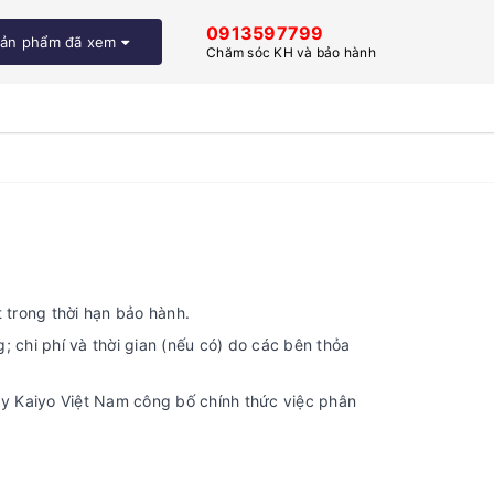
0913597799
ản phẩm đã xem
Chăm sóc KH và bảo hành
 trong thời hạn bảo hành.
; chi phí và thời gian (nếu có) do các bên thỏa
y Kaiyo Việt Nam công bố chính thức việc phân