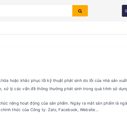
S
Bạn chưa xem sản phẩm nào
chữa hoặc khắc phục lỗi kỹ thuật phát sinh do lỗi của nhà sản xuất
h, xử lý các vấn đề thông thường phát sinh trong quá trình sử dụng
 chức năng hoạt động của sản phẩm. Ngày ra mắt sản phẩm là ngà
 chính thức của Công ty: Zalo, Facebook, Website...