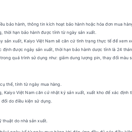
ều bảo hành, thông tin kích hoạt bảo hành hoặc hóa đơn mua hàng
 thời hạn bảo hành được tỉnh từ ngày sản xuất.
 sản xuất, Kaiyo Việt Nam sẽ căn cứ tình trạng thực tế để xem x
 định được ngày sản xuất, thời hạn bảo hành dược tỉnh là 24 thá
rong quá trình sử dụng như: giảm dung lượng pin, thay đổi màu sắ
cụ thể, tính từ ngày mua hàng.
Kaiyo Việt Nam căn cứ nhật ký sản xuất, xuất kho để xác định t
đổi do điều kiện sử dụng.
ỹ thuật do nhà sản xuất.
bảy) ngày kể từ ngày mua hàng khi đáp ứng đầy đủ các điều kiện