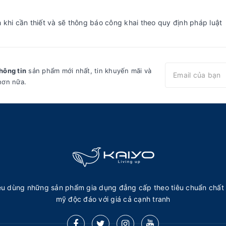
khi cần thiết và sẽ thông báo công khai theo quy định pháp luật
hông tin
sản phẩm mới nhất, tin khuyến mãi và
hơn nữa.
u dùng những sản phẩm gia dụng đẳng cấp theo tiêu chuẩn chất 
mỹ độc đáo với giá cả cạnh tranh