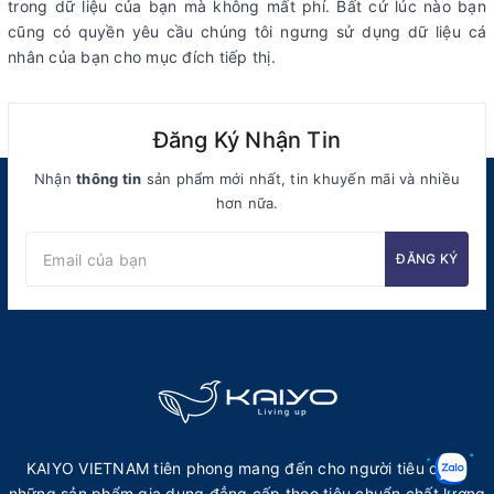
trong dữ liệu của bạn mà không mất phí. Bất cứ lúc nào bạn
cũng có quyền yêu cầu chúng tôi ngưng sử dụng dữ liệu cá
nhân của bạn cho mục đích tiếp thị.
Đăng Ký Nhận Tin
Nhận
thông tin
sản phẩm mới nhất, tin khuyến mãi và nhiều
hơn nữa.
ĐĂNG KÝ
KAIYO VIETNAM tiên phong mang đến cho người tiêu dùng
những sản phẩm gia dụng đẳng cấp theo tiêu chuẩn chất lượng