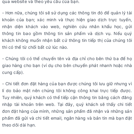
qua website và theo yêu cầu của bạn.
- Hơn nữa, chúng tôi sẽ sử dụng các thông tin đó để quản lý tài
khoản của bạn; xác minh và thực hiện giao dịch trực tuyến,
nhận diện khách vào web, nghiên cứu nhân khẩu học, gửi
thông tin bao gồm thông tin sản phẩm và dịch vụ. Nếu quý
khách không muốn nhận bất cứ thông tin tiếp thị của chúng tôi
thì có thể từ chối bất cứ lúc nào.
- Chúng tôi có thể chuyển tên và địa chỉ cho bên thứ ba để họ
giao hàng cho bạn (ví dụ cho bên chuyển phát nhanh hoặc nhà
cung cấp).
- Chi tiết đơn đặt hàng của bạn được chúng tôi lưu giữ nhưng vì
lí do bảo mật nên chúng tôi không công khai trực tiếp được.
Tuy nhiên, quý khách có thể tiếp cận thông tin bằng cách đăng
nhập tài khoản trên web. Tại đây, quý khách sẽ thấy chi tiết
đơn đặt hàng của mình, những sản phẩm đã nhận và những sản
phẩm đã gửi và chi tiết email, ngân hàng và bản tin mà bạn đặt
theo dõi dài hạn.