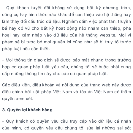
- Quý khách tuyệt đối không sử dụng bất kỳ chương trình,
công cụ hay hình thức nào khác để can thiệp vào hệ thống hay
làm thay đổi cấu trúc dữ liệu. Nghiêm cấm việc phát tán, truyền
bá hay cổ vũ cho bất kỳ hoạt động nào nhằm can thiệp, phá
hoại hay xâm nhập vào dữ liệu của hệ thống website. Mọi vi
phạm sẽ bị tước bỏ mọi quyền lợi cũng như sẽ bị truy tố trước
pháp luật nếu cần thiết.
- Mọi thông tin giao dịch sẽ được bảo mật nhưng trong trường
hợp cơ quan pháp luật yêu cầu, chúng tôi sẽ buộc phải cung
cấp những thông tin này cho các cơ quan pháp luật.
Các điều kiện, điều khoản và nội dung của trang web này được
điều chỉnh bởi luật pháp Việt Nam và tòa án Việt Nam có thẩm
quyền xem xét.
3. Quyền lợi khách hàng
- Quý khách có quyền yêu cầu truy cập vào dữ liệu cá nhân
của mình, có quyền yêu cầu chúng tôi sửa lại những sai sót