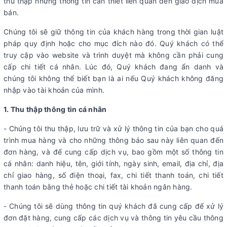
thu thập những thông tin cần thiết liên quan đến giao dịch mua
bán.
Chúng tôi sẽ giữ thông tin của khách hàng trong thời gian luật
pháp quy định hoặc cho mục đích nào đó. Quý khách có thể
truy cập vào website và trình duyệt mà không cần phải cung
cấp chi tiết cá nhân. Lúc đó, Quý khách đang ẩn danh và
chúng tôi không thể biết bạn là ai nếu Quý khách không đăng
nhập vào tài khoản của mình.
1. Thu thập thông tin cá nhân
- Chúng tôi thu thập, lưu trữ và xử lý thông tin của bạn cho quá
trình mua hàng và cho những thông báo sau này liên quan đến
đơn hàng, và để cung cấp dịch vụ, bao gồm một số thông tin
cá nhân: danh hiệu, tên, giới tính, ngày sinh, email, địa chỉ, địa
chỉ giao hàng, số điện thoại, fax, chi tiết thanh toán, chi tiết
thanh toán bằng thẻ hoặc chi tiết tài khoản ngân hàng.
- Chúng tôi sẽ dùng thông tin quý khách đã cung cấp để xử lý
đơn đặt hàng, cung cấp các dịch vụ và thông tin yêu cầu thông