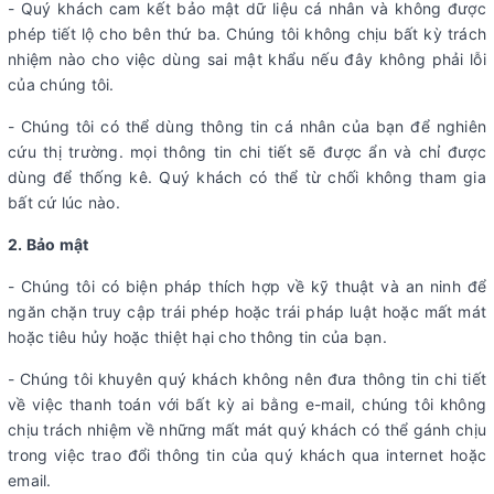
- Quý khách cam kết bảo mật dữ liệu cá nhân và không được
phép tiết lộ cho bên thứ ba. Chúng tôi không chịu bất kỳ trách
nhiệm nào cho việc dùng sai mật khẩu nếu đây không phải lỗi
của chúng tôi.
- Chúng tôi có thể dùng thông tin cá nhân của bạn để nghiên
cứu thị trường. mọi thông tin chi tiết sẽ được ẩn và chỉ được
dùng để thống kê. Quý khách có thể từ chối không tham gia
bất cứ lúc nào.
2. Bảo mật
- Chúng tôi có biện pháp thích hợp về kỹ thuật và an ninh để
ngăn chặn truy cập trái phép hoặc trái pháp luật hoặc mất mát
hoặc tiêu hủy hoặc thiệt hại cho thông tin của bạn.
- Chúng tôi khuyên quý khách không nên đưa thông tin chi tiết
về việc thanh toán với bất kỳ ai bằng e-mail, chúng tôi không
chịu trách nhiệm về những mất mát quý khách có thể gánh chịu
trong việc trao đổi thông tin của quý khách qua internet hoặc
email.