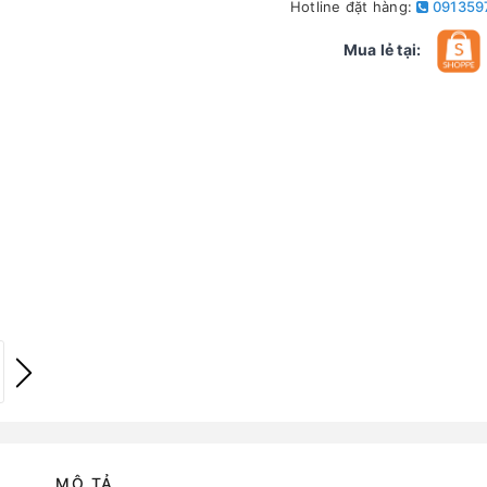
Hotline đặt hàng:
091359
Mua lẻ tại:
MÔ TẢ