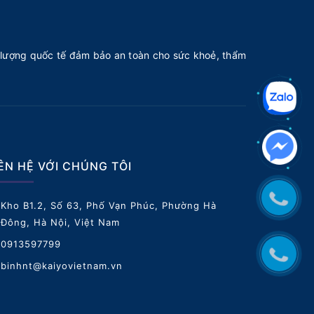
lượng quốc tế đảm bảo an toàn cho sức khoẻ, thẩm
IÊN HỆ VỚI CHÚNG TÔI
Kho B1.2, Số 63, Phố Vạn Phúc, Phường Hà
Đông, Hà Nội, Việt Nam
0913597799
binhnt@kaiyovietnam.vn