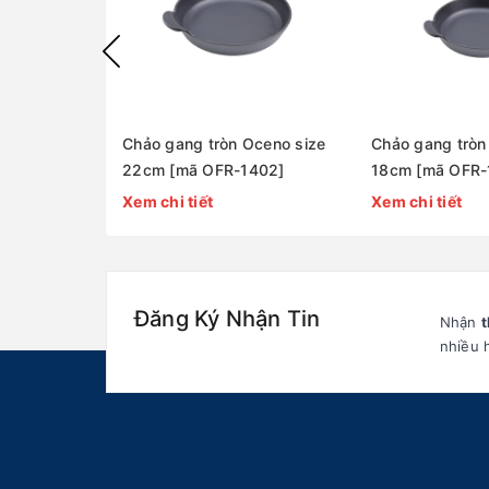
Chảo gang tròn Oceno size
Chảo gang tròn
22cm [mã OFR-1402]
18cm [mã OFR-
Xem chi tiết
Xem chi tiết
Đăng Ký Nhận Tin
Nhận
t
nhiều 