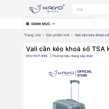
DANH MỤC
Trang chủ
Sản phẩm mới
Vali cần kéo khoá s
Vali cần kéo khoá số TSA
SKU:
KCT-985
Thương hiệu:
Đang cập nhật