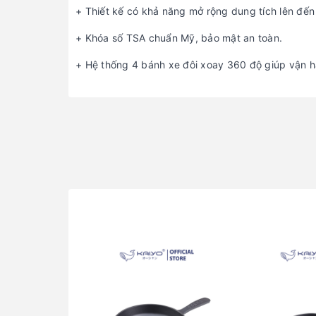
+ Thiết kế có khả năng mở rộng dung tích lên đế
+ Khóa số TSA chuẩn Mỹ, bảo mật an toàn.
+ Hệ thống 4 bánh xe đôi xoay 360 độ giúp vận hà