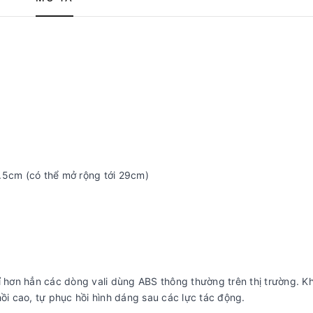
5cm (có thể mở rộng tới 29cm)
bỉ hơn hẳn các dòng vali dùng ABS thông thường trên thị trường. K
i cao, tự phục hồi hình dáng sau các lực tác động.