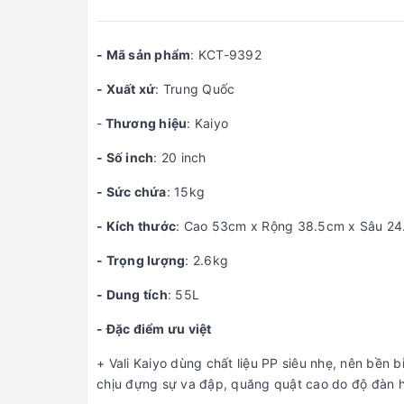
- Mã sản phẩm
: KCT-9392
- Xuất xứ
: Trung Quốc
-
Thương hiệu
: Kaiyo
- Số inch
: 20 inch
- Sức chứa
: 15kg
- Kích thước
: Cao 53cm x Rộng 38.5cm x Sâu 24.
- Trọng lượng
: 2.6kg
- Dung tích
: 55L
- Đặc điểm ưu việt
+ Vali Kaiyo dùng chất liệu PP siêu nhẹ, nên bền 
chịu đựng sự va đập, quăng quật cao do độ đàn hồ