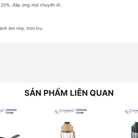
n 20%, đáp ứng mọi chuyến đi.
nh êm nhẹ, trơn tru.
SẢN PHẨM LIÊN QUAN