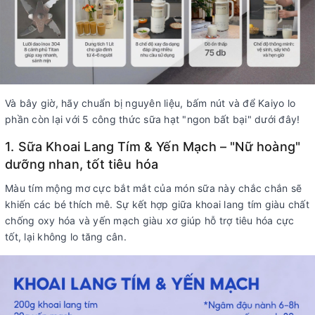
Và bây giờ, hãy chuẩn bị nguyên liệu, bấm nút và để Kaiyo lo
phần còn lại với 5 công thức sữa hạt "ngon bất bại" dưới đây!
1. Sữa Khoai Lang Tím & Yến Mạch – "Nữ hoàng"
dưỡng nhan, tốt tiêu hóa
Màu tím mộng mơ cực bắt mắt của món sữa này chắc chắn sẽ
khiến các bé thích mê. Sự kết hợp giữa khoai lang tím giàu chất
chống oxy hóa và yến mạch giàu xơ giúp hỗ trợ tiêu hóa cực
tốt, lại không lo tăng cân.