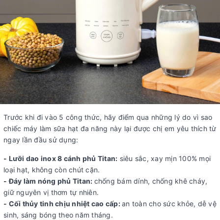
Trước khi đi vào 5 công thức, hãy điểm qua những lý do vì sao
chiếc máy làm sữa hạt đa năng này lại được chị em yêu thích từ
ngay lần đầu sử dụng:
- Lưỡi dao inox 8 cánh phủ Titan:
siêu sắc, xay mịn 100% mọi
loại hạt, không còn chút cặn.
- Đáy làm nóng phủ Titan:
chống bám dính, chống khê cháy,
giữ nguyên vị thơm tự nhiên.
- Cối thủy tinh chịu nhiệt cao cấp:
an toàn cho sức khỏe, dễ vệ
sinh, sáng bóng theo năm tháng.