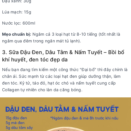
Đậu xanh: 30g
Lúa mạch: 15g
Nước lọc: 600ml
Mẹo chuẩn bị:
Ngâm cả 3 loại hạt từ 8-10 tiếng (tốt nhất là
ngâm qua đêm trong ngăn mát tủ lạnh).
3. Sữa Đậu Đen, Dâu Tằm & Nấm Tuyết – Bồi bổ
khí huyết, đen tóc đẹp da
Nếu bạn đang tìm kiếm một công thức "Đại bổ" thì đây chính là
chân ái. Sức mạnh từ các loại hạt đen giúp dưỡng thận, làm
đen tóc. Kỷ tử, táo đỏ, hạt óc chó và nấm tuyết cung cấp
Collagen tự nhiên cho làn da căng bóng.