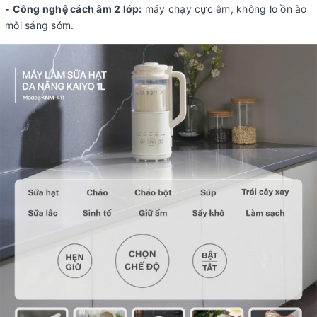
- Công nghệ cách âm 2 lớp:
máy chạy cực êm, không lo ồn ào
mỗi sáng sớm.