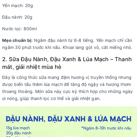
Yến mạch: 20g
Đậu nành: 20g
Nước lọc: 800ml
Mẹo chuẩn bị:
Ngâm đậu nành từ 6-8 tiếng. Yến mạch chỉ cần
ngâm 30 phút trước khi nấu. Khoai lang gọt vỏ, cắt miếng nhỏ.
2. Sữa Đậu Nành, Đậu Xanh & Lúa Mạch – Thanh
mát, giải nhiệt mùa hè
Đây là công thức sữa mang đậm hương vị truyền thống nhưng
được biến tấu thêm lúa mạch để tăng độ ngậy và hương thơm
thoang thoảng. Món sữa này cực kỳ thích hợp cho những ngày
oi nóng, giúp thanh lọc cơ thể và giải nhiệt gan.