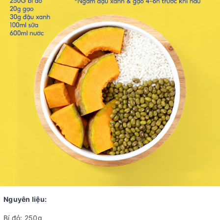
Nguyên liệu:
Bí đỏ: 250g