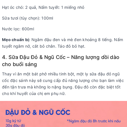
Hạt óc chó: 2 quả, Nấm tuyết: 1 miếng nhỏ
Sữa tươi (tùy chọn): 100ml
Nước lọc: 600ml
Mẹo chuẩn bị:
Ngâm đậu đen và mè đen khoảng 8 tiếng. Nấm
tuyết ngâm nở, cắt bỏ chân. Táo đỏ bỏ hạt.
4. Sữa Đậu Đỏ & Ngũ Cốc – Năng lượng dồi dào
cho buổi sáng
Thay vì ăn một bát phở nhiều tinh bột, một ly sữa đậu đỏ ngũ
cốc đặc sánh này sẽ cung cấp đủ năng lượng cho bạn làm việc
đến tận trưa mà không lo nặng bụng. Đậu đỏ còn đặc biệt tốt
cho khí huyết của chị em phụ nữ.