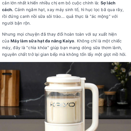
cản lớn nhất khiến nhiều chị em bỏ cuộc chính là:
Sợ lách
cách.
Cảnh ngâm hạt, xay máy sinh tố, hì hục lọc bã qua rây,
rồi đứng canh nồi sữa sôi trào... quả thực là "ác mộng" với
người bận rộn.
Nhưng mọi chuyện đã thay đổi hoàn toàn với sự xuất hiện
của
Máy làm sữa hạt đa năng Kaiyo
. Không chỉ là một chiếc
máy, đây là "chìa khóa" giúp bạn mang dòng sữa thơm lành,
nguyên chất trở lại gian bếp mà không tốn lấy một giọt mồ hôi.