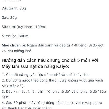
Đậu xanh: 30g
Gạo: 20g
Sữa tươi (tùy chọn): 100ml
Nước lọc: 600ml
Mẹo chuẩn bị:
Ngâm đậu xanh và gạo từ 4-6 tiếng. Bí đỏ gọt
vỏ, cắt miếng nhỏ.
Hướng dẫn cách nấu chung cho cả 5 món với
Máy làm sữa hạt đa năng Kaiyo:
Cho tất cả nguyên liệu đã sơ chế vào cối thủy tinh.
Đổ lượng nước theo công thức (lưu ý không vượt quá vạch
Max trên cối).
Đậy kín nắp, Nhấn phím "Chọn chế độ" và chọn chế độ "Sữa
hạt''.
Sau 30 phút, máy sẽ tự động nấu chín, xay mịn và phát ra
âm thanh báo hiệu hoàn thành.