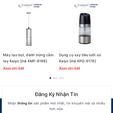
Máy tạo bọt, đánh trứng cầm
Dụng cụ xay tiêu lưỡi sứ
tay Kaiyo [mã KMF-6168]
Kaiyo [mã KPG-6179]
Xem chi tiết
Xem chi tiết
Đăng Ký Nhận Tin
Nhận
thông tin
sản phẩm mới nhất, tin khuyến mãi và nhiều
hơn nữa.