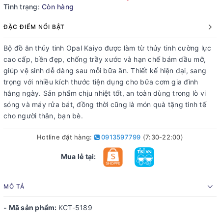
Tình trạng:
Còn hàng
ĐẶC ĐIỂM NỔI BẬT
Bộ đồ ăn thủy tinh Opal Kaiyo được làm từ thủy tinh cường lực
cao cấp, bền đẹp, chống trầy xước và hạn chế bám dầu mỡ,
giúp vệ sinh dễ dàng sau mỗi bữa ăn. Thiết kế hiện đại, sang
trọng với nhiều kích thước tiện dụng cho bữa cơm gia đình
hằng ngày. Sản phẩm chịu nhiệt tốt, an toàn dùng trong lò vi
sóng và máy rửa bát, đồng thời cũng là món quà tặng tinh tế
cho người thân, bạn bè.
Hotline đặt hàng:
0913597799
(7:30-22:00)
Mua lẻ tại:
MÔ TẢ
- Mã sản phẩm:
KCT-5189