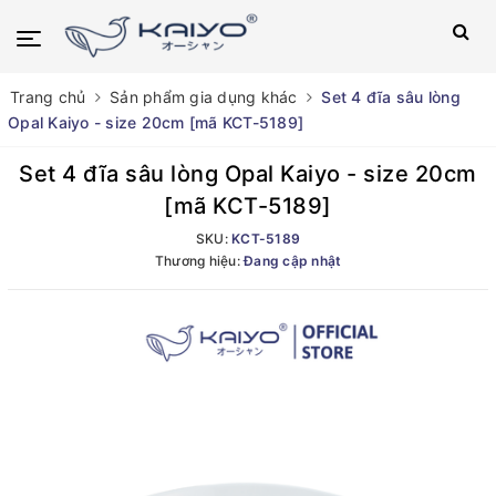
Trang chủ
Sản phẩm gia dụng khác
Set 4 đĩa sâu lòng
Opal Kaiyo - size 20cm [mã KCT-5189]
Set 4 đĩa sâu lòng Opal Kaiyo - size 20cm
[mã KCT-5189]
SKU:
KCT-5189
Thương hiệu:
Đang cập nhật