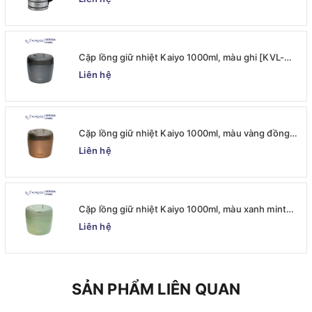
Cặp lồng giữ nhiệt Kaiyo 1000ml, màu ghi [KVL-
6537]
Liên hệ
Cặp lồng giữ nhiệt Kaiyo 1000ml, màu vàng đồng
[KVL-6520]
Liên hệ
Cặp lồng giữ nhiệt Kaiyo 1000ml, màu xanh mint
[mã KVL-6513]
Liên hệ
SẢN PHẨM LIÊN QUAN