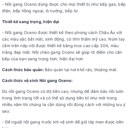
- Nồi gang Oceno dùng được cho mọi thiết bị như bếp gas, bếp
điện, bếp hồng ngoại, lò nướng, bếp từ.
Thiết kế sang trọng, hiện đại
- Nồi gang Oceno được thiết kế theo phong cách Châu Âu với
các màu sắc bắt mắt, sinh động, có tính thẩm mỹ cao. Núm tay
cầm trên nắp nồi được thiết kế bằng inox cao cấp 304, màu
trắng đẹp mắt. Nồi chảo gang Oceno sẽ giúp tô điểm cho căn
bếp của bạn sang trọng hơn, hiện đại hơn.
Cách thức bảo quản:
Bảo quản tại nơi khô ráo, thoáng mát.
Cách thức vệ sinh Nồi gang Oceno:
Dù nồi gang Oceno có độ bền cao, nhưng để đảm bảo nồi luôn
trong tình trạng tốt và có thể sử dụng bền bỉ như mới trong
nhiều năm thì chúng ta cần dùng nồi đúng cách với những lưu ý
sau:
- Để nguội nồi gang trước khi vệ sinh để giữ lớp men được bền