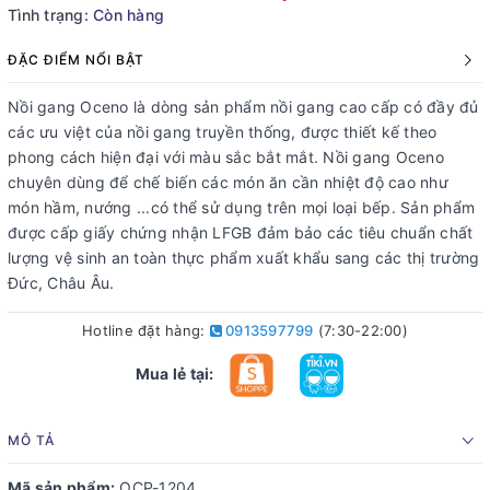
Tình trạng:
Còn hàng
ĐẶC ĐIỂM NỔI BẬT
Nồi gang Oceno là dòng sản phẩm nồi gang cao cấp có đầy đủ
các ưu việt của nồi gang truyền thống, được thiết kế theo
phong cách hiện đại với màu sắc bắt mắt. Nồi gang Oceno
chuyên dùng để chế biến các món ăn cần nhiệt độ cao như
món hầm, nướng ...có thể sử dụng trên mọi loại bếp. Sản phẩm
được cấp giấy chứng nhận LFGB đảm bảo các tiêu chuẩn chất
lượng vệ sinh an toàn thực phẩm xuất khẩu sang các thị trường
Đức, Châu Âu.
Hotline đặt hàng:
0913597799
(7:30-22:00)
Mua lẻ tại:
MÔ TẢ
Mã sản phẩm:
OCP-1204