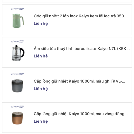
Cốc giữ nhiệt 2 lớp inox Kaiyo kèm lõi lọc trà 350ml,
màu xanh mint [mã KTM-6650]
Liên hệ
Ấm siêu tốc thuỷ tinh borosilicate Kaiyo 1.7L (KEK-
062)
Liên hệ
Cặp lồng giữ nhiệt Kaiyo 1000ml, màu ghi [KVL-
6537]
Liên hệ
Cặp lồng giữ nhiệt Kaiyo 1000ml, màu vàng đồng
[KVL-6520]
Liên hệ