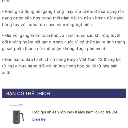
hơn.
- Không sử dụng nồi gang trong máy rửa chén. Để sử dụng nồi
gang được bền hơn trong thời gian dài thì nên vệ sinh nồi gang
bằng tay với nước rửa chén và miếng bọt biển.
- Giữ nồi gang hoàn toàn khô và sạch nước sau khi rửa, tuyệt
đối không ngâm nồi gang trong nước vì có thể gây ra tình trạng
gỉ set phần thành nồi (bộ phận không được phủ men).
- Bảo hành: Bảo hành chính hãng Kaiyo Việt Nam 12 tháng kể
từ ngày mua hàng đối với những hỏng hóc do lỗi từ nhà sản
xuất
BẠN CÓ THỂ THÍCH
Cốc giữ nhiệt 2 lớp inox Kaiyo kèm lõi lọc trà 350ml,
màu ghi [mã KTM-6667]
Liên hệ