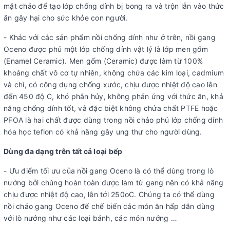
mặt chảo để tạo lớp chống dính bị bong ra và trộn lẫn vào thức
ăn gây hại cho sức khỏe con người.
- Khác với các sản phẩm nồi chống dính như ở trên, nồi gang
Oceno được phủ một lớp chống dính vật lý là lớp men gốm
(Enamel Ceramic). Men gốm (Ceramic) được làm từ 100%
khoáng chất vô cơ tự nhiên, không chứa các kim loại, cadmium
và chì, có công dụng chống xước, chịu được nhiệt độ cao lên
đến 450 độ C, khó phân hủy, không phản ứng với thức ăn, khả
năng chống dính tốt, và đặc biệt không chứa chất PTFE hoặc
PFOA là hai chất được dùng trong nồi chảo phủ lớp chống dính
hóa học teflon có khả năng gây ung thư cho người dùng.
Dùng đa dạng trên tất cả loại bếp
- Ưu điểm tối ưu của nồi gang Oceno là có thể dùng trong lò
nướng bởi chúng hoàn toàn được làm từ gang nên có khả năng
chịu được nhiệt độ cao, lên tới 250oC. Chúng ta có thể dùng
nồi chảo gang Oceno để chế biến các món ăn hấp dẫn dùng
với lò nướng như các loại bánh, các món nướng …