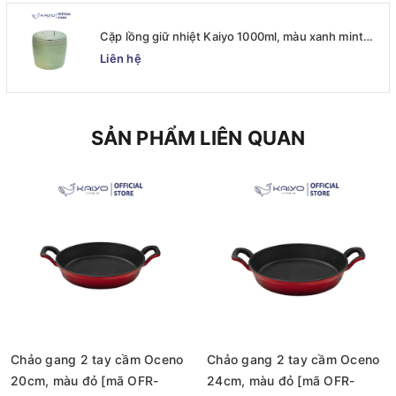
Cặp lồng giữ nhiệt Kaiyo 1000ml, màu xanh mint
[mã KVL-6513]
Liên hệ
SẢN PHẨM LIÊN QUAN
Chảo gang 2 tay cầm Oceno
Chảo gang 2 tay cầm Oceno
20cm, màu đỏ [mã OFR-
24cm, màu đỏ [mã OFR-