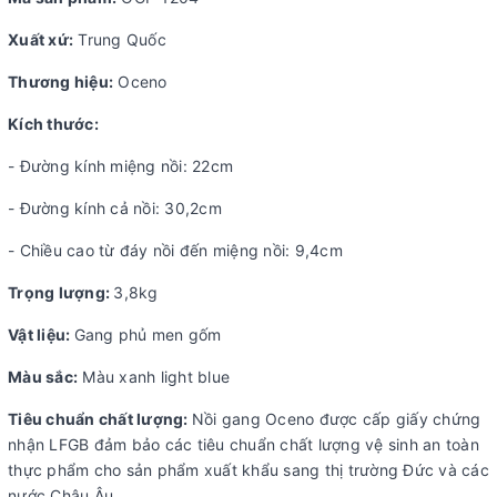
Xuất xứ:
Trung Quốc
Thương hiệu:
Oceno
Kích thước:
- Đường kính miệng nồi: 22cm
- Đường kính cả nồi: 30,2cm
- Chiều cao từ đáy nồi đến miệng nồi: 9,4cm
Trọng lượng:
3,8kg
Vật liệu:
Gang phủ men gốm
Màu sắc:
Màu xanh light blue
Tiêu chuẩn chất lượng:
Nồi gang Oceno được cấp giấy chứng
nhận LFGB đảm bảo các tiêu chuẩn chất lượng vệ sinh an toàn
thực phẩm cho sản phẩm xuất khẩu sang thị trường Đức và các
nước Châu Âu.