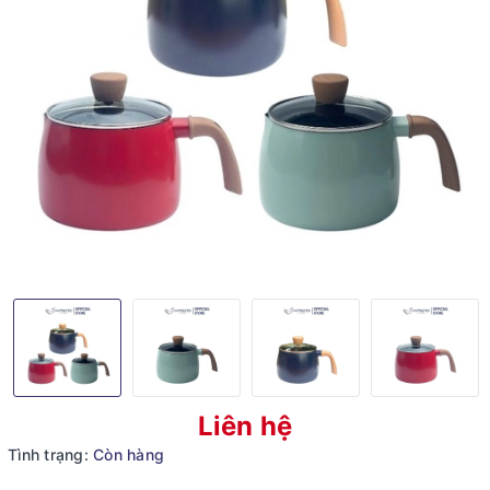
Liên hệ
Tình trạng:
Còn hàng