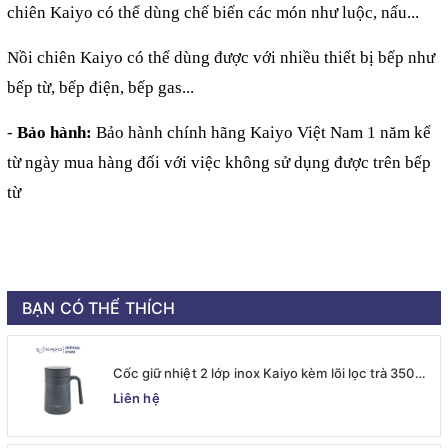
chiên Kaiyo có thể dùng chế biến các món như luộc, nấu...
Nồi chiên Kaiyo có thể dùng được với nhiều thiết bị bếp như
bếp từ, bếp điện, bếp gas...
-
Bảo hành:
Bảo hành chính hãng Kaiyo Việt Nam 1 năm kể
từ ngày mua hàng đối với việc không sử dụng được trên bếp
từ
BẠN CÓ THỂ THÍCH
Cốc giữ nhiệt 2 lớp inox Kaiyo kèm lõi lọc trà 350ml,
màu ghi [mã KTM-6667]
Liên hệ