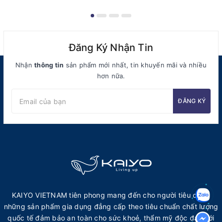
Đăng Ký Nhận Tin
Nhận
thông tin
sản phẩm mới nhất, tin khuyến mãi và nhiều
hơn nữa.
ĐĂNG KÝ
KAIYO VIETNAM tiên phong mang đến cho người tiêu dùng
những sản phẩm gia dụng đẳng cấp theo tiêu chuẩn chất lượng
quốc tế đảm bảo an toàn cho sức khoẻ, thẩm mỹ độc đáo với