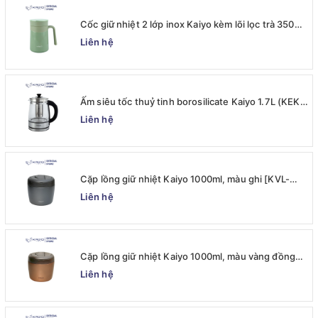
Cốc giữ nhiệt 2 lớp inox Kaiyo kèm lõi lọc trà 350ml,
màu xanh mint [mã KTM-6650]
Liên hệ
Ấm siêu tốc thuỷ tinh borosilicate Kaiyo 1.7L (KEK-
062)
Liên hệ
Cặp lồng giữ nhiệt Kaiyo 1000ml, màu ghi [KVL-
6537]
Liên hệ
Cặp lồng giữ nhiệt Kaiyo 1000ml, màu vàng đồng
[KVL-6520]
Liên hệ