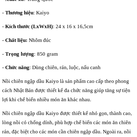
-
Thương hiệu
: Kaiyo
-
Kích thước (LxWxH)
: 24 x 16 x 16,5cm
-
Chất liệu:
Nhôm đúc
-
Trọng lượng
: 850 gram
-
Chức năng
: Dùng chiên, rán, luộc, nấu canh
Nồi chiên ngập dầu Kaiyo là sản phẩm cao cấp theo phong
cách Nhật Bản được thiết kế đa chức năng giúp tăng sự tiện
lợi khi chế biến nhiều món ăn khác nhau.
Nồi chiên ngập dầu Kaiyo được thiết kế nhỏ gọn, thành cao,
lòng nồi có chống dính, phù hợp chế biến các món ăn chiên
rán, đặc biệt cho các món cần chiên ngập dầu. Ngoài ra, nồi