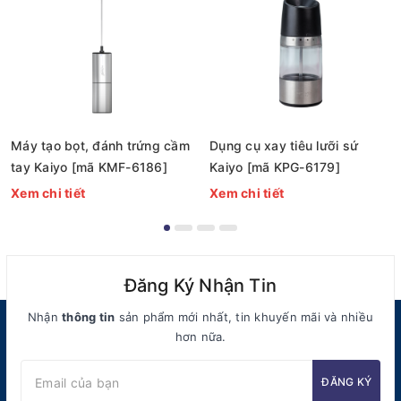
Máy tạo bọt, đánh trứng cầm
Dụng cụ xay tiêu lưỡi sứ
tay Kaiyo [mã KMF-6186]
Kaiyo [mã KPG-6179]
Xem chi tiết
Xem chi tiết
Đăng Ký Nhận Tin
Nhận
thông tin
sản phẩm mới nhất, tin khuyến mãi và nhiều
hơn nữa.
ĐĂNG KÝ