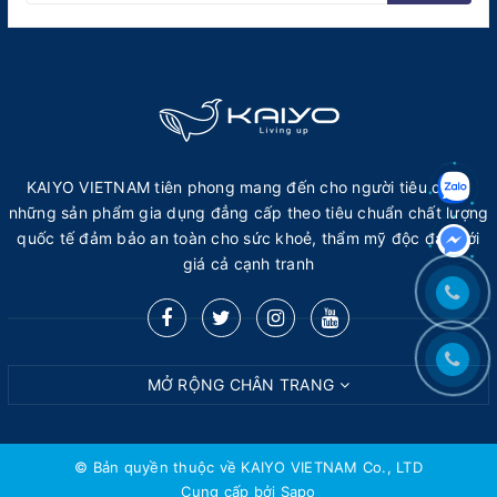
KAIYO VIETNAM tiên phong mang đến cho người tiêu dùng
những sản phẩm gia dụng đẳng cấp theo tiêu chuẩn chất lượng
quốc tế đảm bảo an toàn cho sức khoẻ, thẩm mỹ độc đáo với
giá cả cạnh tranh
MỞ RỘNG CHÂN TRANG
© Bản quyền thuộc về KAIYO VIETNAM Co., LTD
Cung cấp bởi
Sapo