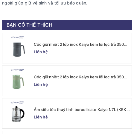
ngoài giúp giữ vệ sinh và tối ưu bảo quản.
BẠN CÓ THỂ THÍCH
Cốc giữ nhiệt 2 lớp inox Kaiyo kèm lõi lọc trà 350ml,
màu ghi [mã KTM-6667]
Liên hệ
Cốc giữ nhiệt 2 lớp inox Kaiyo kèm lõi lọc trà 350ml,
màu xanh mint [mã KTM-6650]
Liên hệ
Ấm siêu tốc thuỷ tinh borosilicate Kaiyo 1.7L (KEK-
062)
Liên hệ