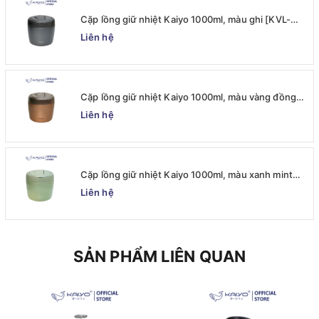
Cặp lồng giữ nhiệt Kaiyo 1000ml, màu ghi [KVL-
6537]
Liên hệ
Cặp lồng giữ nhiệt Kaiyo 1000ml, màu vàng đồng
[KVL-6520]
Liên hệ
Cặp lồng giữ nhiệt Kaiyo 1000ml, màu xanh mint
[mã KVL-6513]
Liên hệ
SẢN PHẨM LIÊN QUAN