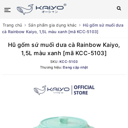
Trang chủ
Sản phẩm gia dụng khác
Hũ gốm sứ muối dưa
cà Rainbow Kaiyo, 1,5L màu xanh [mã KCC-5103]
Hũ gốm sứ muối dưa cà Rainbow Kaiyo,
1,5L màu xanh [mã KCC-5103]
SKU:
KCC-5103
Thương hiệu:
Đang cập nhật