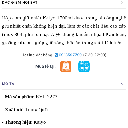
ĐẶC ĐIỂM NỔI BẬT
Hộp cơm giữ nhiệt Kaiyo
1700ml
được trang bị công nghệ
giữ nhiệt chân không hiện đại, làm từ các chất liệu cao cấp
(inox 304, phủ ion bạc Ag+ kháng khuẩn, nhựa PP an toàn,
gioăng silicon) giúp giữ nóng thức ăn trong suốt 12h liền
.
Hotline đặt hàng:
0913597799
(7:30-22:00)
Mua lẻ tại:
MÔ TẢ
- Mã sản phẩm
:
KVL-3277
Xuất xứ
: Trung Quốc
-
-
Thương hiệu
: Kaiyo