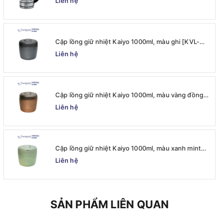
Liên hệ
Cặp lồng giữ nhiệt Kaiyo 1000ml, màu ghi [KVL-
6537]
Liên hệ
Cặp lồng giữ nhiệt Kaiyo 1000ml, màu vàng đồng
[KVL-6520]
Liên hệ
Cặp lồng giữ nhiệt Kaiyo 1000ml, màu xanh mint
[mã KVL-6513]
Liên hệ
SẢN PHẨM LIÊN QUAN