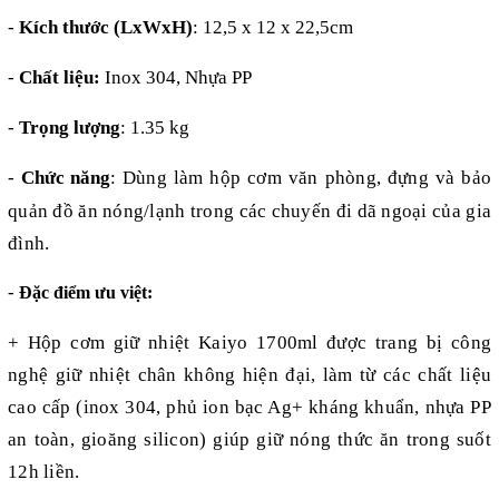
-
Kích thước (LxWxH)
: 12,5 x 12 x 22,5cm
-
Chất liệu:
Inox 304, Nhựa PP
-
Trọng lượng
: 1.35 kg
-
Chức năng
:
Dùng làm hộp cơm văn phòng
,
đựng và bảo
quản đồ ăn nóng/
l
ạnh trong các chuyến đi dã ngoại của gia
đình.
-
Đặc điểm ưu việt:
+ Hộp cơm giữ nhiệt Kaiyo
1700ml
được trang bị công
nghệ giữ nhiệt chân không hiện đại, làm từ các chất liệu
cao cấp (inox 304, phủ ion bạc Ag+ kháng khuẩn, nhựa PP
an toàn, gioăng silicon) giúp giữ nóng thức ăn trong suốt
12h liền
.