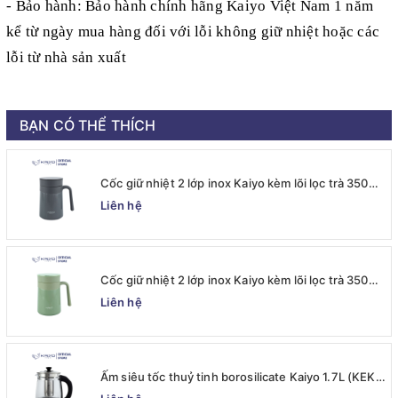
- Bảo hành: Bảo hành chính hãng Kaiyo Việt Nam 1 năm
kể từ ngày mua hàng đối với lỗi không giữ nhiệt hoặc các
lỗi từ nhà sản xuất
BẠN CÓ THỂ THÍCH
Cốc giữ nhiệt 2 lớp inox Kaiyo kèm lõi lọc trà 350ml,
màu ghi [mã KTM-6667]
Liên hệ
Cốc giữ nhiệt 2 lớp inox Kaiyo kèm lõi lọc trà 350ml,
màu xanh mint [mã KTM-6650]
Liên hệ
Ấm siêu tốc thuỷ tinh borosilicate Kaiyo 1.7L (KEK-
062)