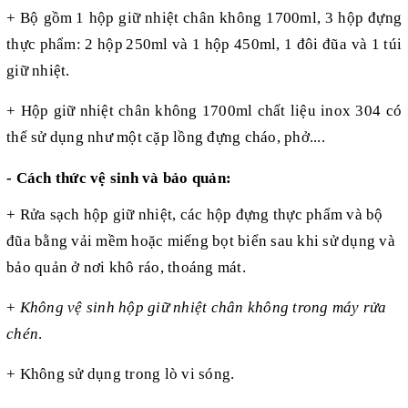
+ Bộ
g
ồm
1 hộp giữ nhiệt chân không
1700ml
,
3
hộp
đựng
thực phẩm:
2 hộp
250ml và 1 hộp 450ml, 1 đôi đũa và 1 túi
giữ nhiệt.
+
H
ộp giữ nhiệt chân không
1700ml
chất liệu inox 304
có
thể sử dụng
như một cặp lồng đựng cháo, phở....
- Cách thức vệ sinh và bảo quản:
+
Rửa sạch hộp giữ nhiệt, các hộp đựng thực phẩm và bộ
đũa bằng vải mềm hoặc miếng bọt biển sau khi sử dụng và
bảo quản ở nơi khô ráo, thoáng mát.
+
Không vệ sinh hộp giữ nhiệt chân không trong máy rửa
chén
.
+
Không sử dụng trong lò vi sóng.