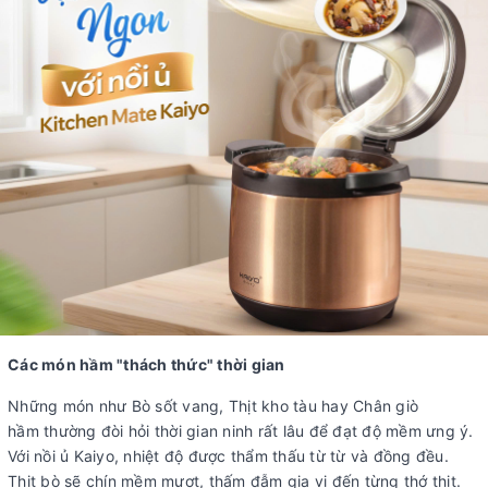
Các món hầm "thách thức" thời gian
Những món như
Bò sốt vang, Thịt kho tàu hay Chân giò
hầm
thường đòi hỏi thời gian ninh rất lâu để đạt độ mềm ưng ý.
Với nồi ủ Kaiyo, nhiệt độ được thẩm thấu từ từ và đồng đều.
Thịt bò sẽ chín mềm mượt, thấm đẫm gia vị đến từng thớ thịt.