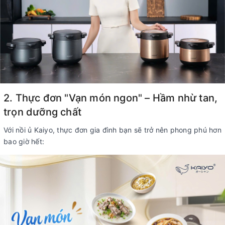
2. Thực đơn "Vạn món ngon" – Hầm nhừ tan,
trọn dưỡng chất
Với nồi ủ Kaiyo, thực đơn gia đình bạn sẽ trở nên phong phú hơn
bao giờ hết: