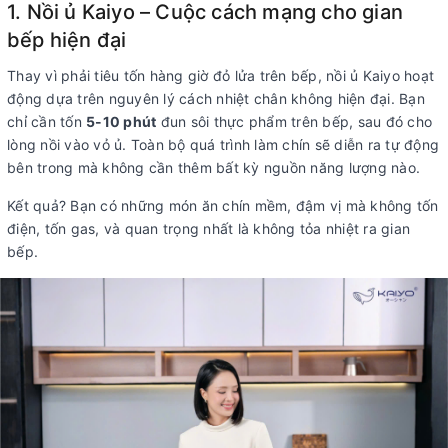
1. Nồi ủ Kaiyo – Cuộc cách mạng cho gian
bếp hiện đại
Thay vì phải tiêu tốn hàng giờ đỏ lửa trên bếp, nồi ủ Kaiyo hoạt
động dựa trên nguyên lý cách nhiệt chân không hiện đại. Bạn
chỉ cần tốn
5-10 phút
đun sôi thực phẩm trên bếp, sau đó cho
lòng nồi vào vỏ ủ. Toàn bộ quá trình làm chín sẽ diễn ra tự động
bên trong mà không cần thêm bất kỳ nguồn năng lượng nào.
Kết quả? Bạn có những món ăn chín mềm, đậm vị mà không tốn
điện, tốn gas, và quan trọng nhất là
không tỏa nhiệt ra gian
bếp
.