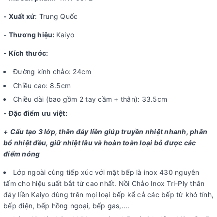
- Xuất xứ
: Trung Quốc
- Thương hiệu:
Kaiyo
- Kích thước:
Đường kính chảo: 24cm
Chiều cao: 8.5cm
Chiều dài (bao gồm 2 tay cầm + thân): 33.5cm
- Đặc điểm ưu việt:
+ Cấu tạo 3 lớp, thân đáy liền giúp truyền nhiệt nhanh, phân
bổ nhiệt đều, giữ nhiệt lâu và hoàn toàn loại bỏ được các
điểm nóng
Lớp ngoài cùng tiếp xúc với mặt bếp là inox 430 nguyên
tấm cho hiệu suất bắt từ cao nhất. Nồi Chảo Inox Tri-Ply thân
đáy liền Kaiyo dùng trên mọi loại bếp kể cả các bếp từ khó tính,
bếp điện, bếp hồng ngoại, bếp gas,....