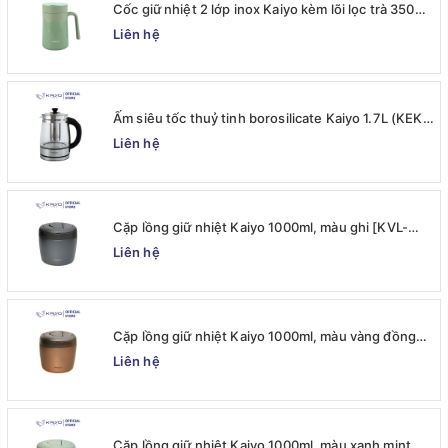
Cốc giữ nhiệt 2 lớp inox Kaiyo kèm lõi lọc trà 350ml,
màu xanh mint [mã KTM-6650]
Liên hệ
Ấm siêu tốc thuỷ tinh borosilicate Kaiyo 1.7L (KEK-
062)
Liên hệ
Cặp lồng giữ nhiệt Kaiyo 1000ml, màu ghi [KVL-
6537]
Liên hệ
Cặp lồng giữ nhiệt Kaiyo 1000ml, màu vàng đồng
[KVL-6520]
Liên hệ
Cặp lồng giữ nhiệt Kaiyo 1000ml, màu xanh mint