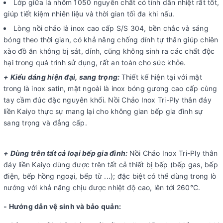
Lớp giữa là nhôm 1050 nguyên chất có tính dẫn nhiệt rất tốt,
giúp tiết kiệm nhiên liệu và thời gian tối đa khi nấu.
Lòng nồi chảo là inox cao cấp S/S 304, bền chắc và sáng
bóng theo thời gian, có khả năng chống dính tự thân giúp chiên
xào đồ ăn không bị sát, dính, cũng không sinh ra các chất độc
hại trong quá trình sử dụng, rất an toàn cho sức khỏe.
+ Kiểu dáng hiện đại, sang trọng:
Thiết kế hiện tại với mặt
trong là inox satin, mặt ngoài là inox bóng gương cao cấp cùng
tay cầm đúc đặc nguyên khối. Nồi Chảo Inox Tri-Ply thân đáy
liền Kaiyo thực sự mang lại cho không gian bếp gia đình sự
sang trọng và đẳng cấp.
+ Dùng trên tất cả loại bếp gia đình:
Nồi Chảo Inox Tri-Ply thân
đáy liền Kaiyo dùng được trên tất cả thiết bị bếp (bếp gas, bếp
điện, bếp hồng ngoại, bếp từ ...); đặc biệt có thể dùng trong lò
nướng với khả năng chịu được nhiệt độ cao, lên tới 260°C.
- Hướng dẫn vệ sinh và bảo quản: