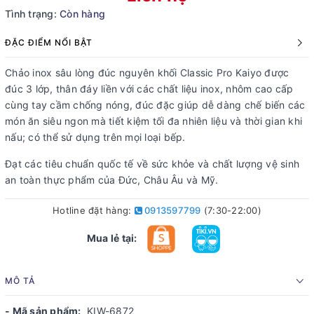
Tình trạng:
Còn hàng
ĐẶC ĐIỂM NỔI BẬT
Chảo inox sâu lòng đúc nguyên khối Classic Pro Kaiyo được
đúc 3 lớp, thân đáy liền với các chất liệu inox, nhôm cao cấp
cùng tay cầm chống nóng, đúc đặc giúp dễ dàng chế biến các
món ăn siêu ngon mà tiết kiệm tối đa nhiên liệu và thời gian khi
nấu; có thể sử dụng trên mọi loại bếp.
Đạt các tiêu chuẩn quốc tế về sức khỏe và chất lượng vệ sinh
an toàn thực phẩm của Đức, Châu Âu và Mỹ.
Hotline đặt hàng:
0913597799
(7:30-22:00)
Mua lẻ tại:
MÔ TẢ
- Mã sản phẩm:
KIW-6872