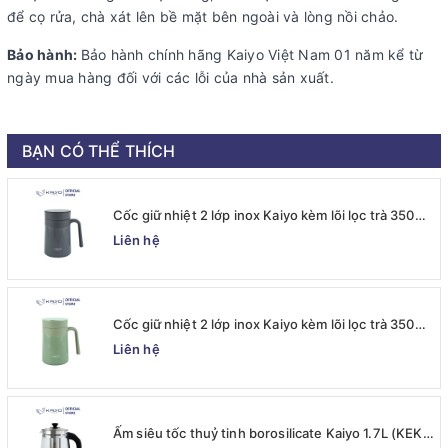
để cọ rửa, chà xát lên bề mặt bên ngoài và lòng nồi chảo.
Bảo hành:
Bảo hành chính hãng Kaiyo Việt Nam 01 năm kể từ
ngày mua hàng đối với các lỗi của nhà sản xuất.
BẠN CÓ THỂ THÍCH
Cốc giữ nhiệt 2 lớp inox Kaiyo kèm lõi lọc trà 350ml,
màu ghi [mã KTM-6667]
Liên hệ
Cốc giữ nhiệt 2 lớp inox Kaiyo kèm lõi lọc trà 350ml,
màu xanh mint [mã KTM-6650]
Liên hệ
Ấm siêu tốc thuỷ tinh borosilicate Kaiyo 1.7L (KEK-