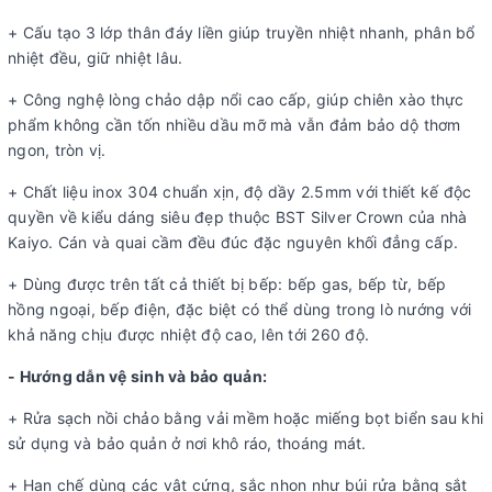
+ Cấu tạo 3 lớp thân đáy liền giúp truyền nhiệt nhanh, phân bổ
nhiệt đều, giữ nhiệt lâu.
+ Công nghệ lòng chảo dập nổi cao cấp, giúp chiên xào thực
phẩm không cần tốn nhiều dầu mỡ mà vẫn đảm bảo dộ thơm
ngon, tròn vị.
+ Chất liệu inox 304 chuẩn xịn, độ dầy 2.5mm với thiết kế độc
quyền về kiểu dáng siêu đẹp thuộc BST Silver Crown của nhà
Kaiyo. Cán và quai cầm đều đúc đặc nguyên khối đẳng cấp.
+ Dùng được trên tất cả thiết bị bếp: bếp gas, bếp từ, bếp
hồng ngoại, bếp điện, đặc biệt có thể dùng trong lò nướng với
khả năng chịu được nhiệt độ cao, lên tới 260 độ.
- Hướng dẫn vệ sinh và bảo quản:
+ Rửa sạch nồi chảo bằng vải mềm hoặc miếng bọt biển sau khi
sử dụng và bảo quản ở nơi khô ráo, thoáng mát.
+ Hạn chế dùng các vật cứng, sắc nhọn như búi rửa bằng sắt