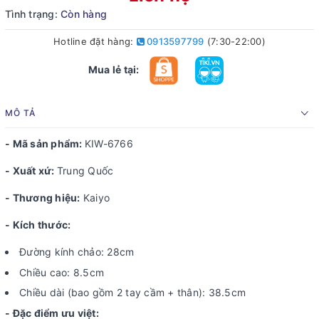
Tình trạng:
Còn hàng
Hotline đặt hàng:
0913597799
(7:30-22:00)
Mua lẻ tại:
MÔ TẢ
- Mã sản phẩm:
KIW-6766
- Xuất xứ:
Trung Quốc
- Thương hiệu:
Kaiyo
- Kích thước:
Đường kính chảo: 28cm
Chiều cao: 8.5cm
Chiều dài (bao gồm 2 tay cầm + thân): 38.5cm
- Đặc điểm ưu việt: