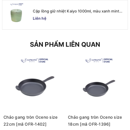
Cặp lồng giữ nhiệt Kaiyo 1000ml, màu xanh mint
[mã KVL-6513]
Liên hệ
SẢN PHẨM LIÊN QUAN
Chảo gang tròn Oceno size
Chảo gang tròn Oceno size
22cm [mã OFR-1402]
18cm [mã OFR-1396]