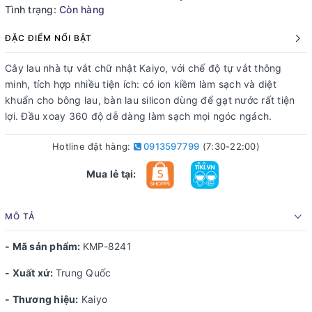
Tình trạng:
Còn hàng
ĐẶC ĐIỂM NỔI BẬT
Cây lau nhà tự vắt chữ nhật Kaiyo, với chế độ tự vắt thông
minh, tích hợp nhiều tiện ích: có ion kiềm làm sạch và diệt
khuẩn cho bông lau, bàn lau silicon dùng để gạt nước rất tiện
lợi. Đầu xoay 360 độ dễ dàng làm sạch mọi ngóc ngách.
Hotline đặt hàng:
0913597799
(7:30-22:00)
Mua lẻ tại:
MÔ TẢ
- Mã sản phẩm:
KMP-8241
- Xuất xứ:
Trung Quốc
- Thương hiệu:
Kaiyo