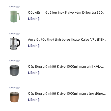
Cốc giữ nhiệt 2 lớp inox Kaiyo kèm lõi lọc trà 350ml,
màu xanh mint [mã KTM-6650]
Liên hệ
Ấm siêu tốc thuỷ tinh borosilicate Kaiyo 1.7L (KEK-
062)
Liên hệ
Cặp lồng giữ nhiệt Kaiyo 1000ml, màu ghi [KVL-
6537]
Liên hệ
Cặp lồng giữ nhiệt Kaiyo 1000ml, màu vàng đồng
[KVL-6520]
Liên hệ