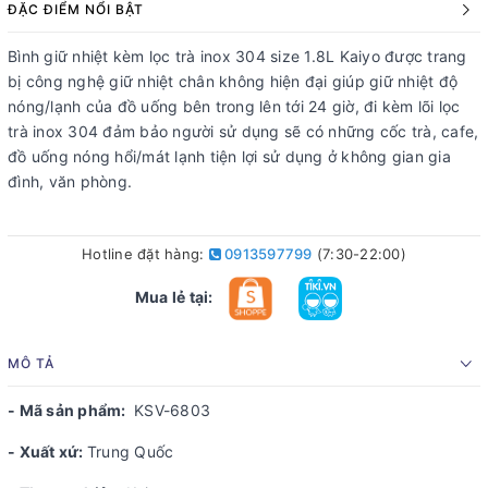
ĐẶC ĐIỂM NỔI BẬT
Bình giữ nhiệt kèm lọc trà inox 304 size 1.8L Kaiyo được trang
bị công nghệ giữ nhiệt chân không hiện đại giúp giữ nhiệt độ
nóng/lạnh của đồ uống bên trong lên tới 24 giờ, đi kèm lõi lọc
trà inox 304 đảm bảo người sử dụng sẽ có những cốc trà, cafe,
đồ uống nóng hổi/mát lạnh tiện lợi sử dụng ở không gian gia
đình, văn phòng.
Hotline đặt hàng:
0913597799
(7:30-22:00)
Mua lẻ tại:
MÔ TẢ
- Mã sản phẩm:
KSV-6803
- Xuất xứ:
Trung Quốc