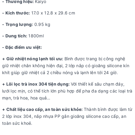
- Thương hiệu:
Kaiyo
- Kích thước:
17.0 x 12.8 x 29.6 cm
- Trọng lượng:
0.95 kg
- Dung tích:
1800ml
- Đặc điểm ưu việt:
+ Giữ nhiệt nóng lạnh tối ưu:
Bình được trang bị công nghệ
giữ nhiệt chân không hiện đại, 2 lớp nắp có gioăng silicone kín
khít giúp giữ nhiệt cả 2 chiều nóng và lạnh lên tới 24 giờ.
+ Lõi lọc trà inox 304 tiện dụng:
Với thiết kế sâu chạm đáy,
lưới lọc mịn, có thể tích lớn phù hợp để pha đa dạng các loại trà
mạn, trà hoa, hoa quả…
+ Chất liệu cao cấp, an toàn sức khỏe:
Thành bình được làm từ
2 lớp inox 304, nắp nhựa PP gắn gioăng silicone cao cấp, an
toàn sức khoẻ.