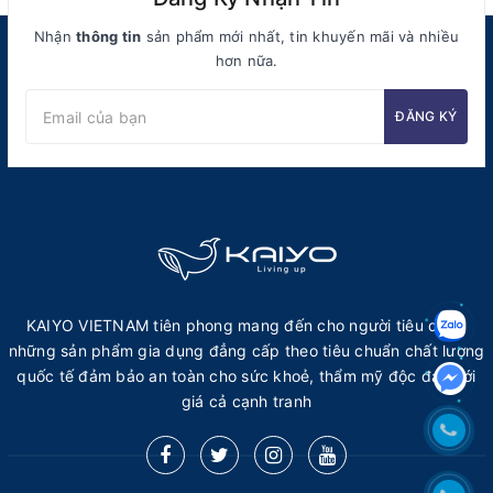
Nhận
thông tin
sản phẩm mới nhất, tin khuyến mãi và nhiều
hơn nữa.
ĐĂNG KÝ
KAIYO VIETNAM tiên phong mang đến cho người tiêu dùng
những sản phẩm gia dụng đẳng cấp theo tiêu chuẩn chất lượng
quốc tế đảm bảo an toàn cho sức khoẻ, thẩm mỹ độc đáo với
giá cả cạnh tranh