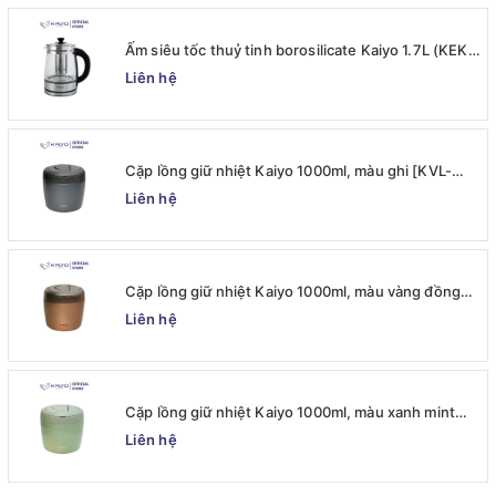
Ấm siêu tốc thuỷ tinh borosilicate Kaiyo 1.7L (KEK-
062)
Liên hệ
Cặp lồng giữ nhiệt Kaiyo 1000ml, màu ghi [KVL-
6537]
Liên hệ
Cặp lồng giữ nhiệt Kaiyo 1000ml, màu vàng đồng
[KVL-6520]
Liên hệ
Cặp lồng giữ nhiệt Kaiyo 1000ml, màu xanh mint
[mã KVL-6513]
Liên hệ