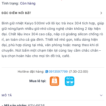
Tình trạng:
Còn hàng
ĐẶC ĐIỂM NỔI BẬT
Bình giữ nhiệt Kaiyo 500ml với lõi lọc trà inox 304 tích hợp, giúp
giữ nóng/lạnh nhiều giờ nhờ công nghệ chân không 2 lớp hiện
đại. Chất liệu inox 304 cao cấp, nắp có gioăng silicon chống rò
rỉ, an toàn cho cả gia đình. Thiết kế nhỏ gọn, kiểu dáng hiện
đại, phù hợp dùng tại nhà, văn phòng hoặc mang theo khi di
chuyển. Nút bấm một chạm tiện lợi cùng tay cầm chắc chắn –
lựa chọn hoàn hảo cho mọi tín đồ trà, café.
Hotline đặt hàng:
0913597799
(7:30-22:00)
Mua lẻ tại:
MÔ TẢ
- Mã sản phẩm:
KSV-6636