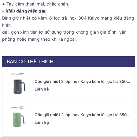
+ Tay cầm thoải mái, chắc chắn.
- Kiểu dáng hiện đại:
Bình giữ nhiệt có kèm lõi lọc trà inox 304 Kaiyo mang kiểu dáng
hiện
đại, gọn xinh tiện lợi sử dụng trong không gian gia đình, văn
phòng hoặc mang theo khi ra ngoài.
BẠN CÓ THỂ THÍCH
Cốc giữ nhiệt 2 lớp inox Kaiyo kèm lõi lọc trà 350ml,
màu ghi [mã KTM-6667]
Liên hệ
Cốc giữ nhiệt 2 lớp inox Kaiyo kèm lõi lọc trà 350ml,
màu xanh mint [mã KTM-6650]
Liên hệ