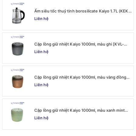
Ấm siêu tốc thuỷ tinh borosilicate Kaiyo 1.7L (KEK-
062)
Liên hệ
Cặp lồng giữ nhiệt Kaiyo 1000ml, màu ghi [KVL-
6537]
Liên hệ
Cặp lồng giữ nhiệt Kaiyo 1000ml, màu vàng đồng
[KVL-6520]
Liên hệ
Cặp lồng giữ nhiệt Kaiyo 1000ml, màu xanh mint
[mã KVL-6513]
Liên hệ