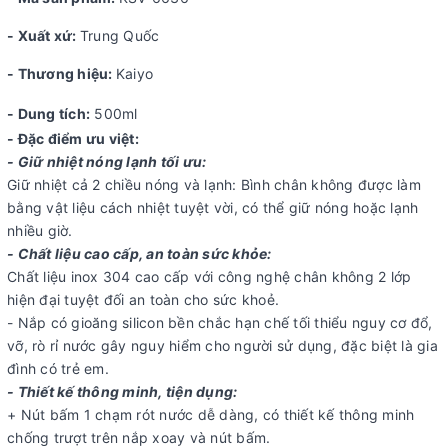
- Xuất xứ:
Trung Quốc
- Thương hiệu:
Kaiyo
- Dung tích:
500ml
- Đặc điểm ưu việt:
- Giữ nhiệt nóng lạnh tối ưu:
Giữ nhiệt cả 2 chiều nóng và lạnh: Bình chân không được làm
bằng vật liệu cách nhiệt tuyệt vời, có thể giữ nóng hoặc lạnh
nhiều giờ.
- Chất liệu cao cấp, an toàn sức khỏe:
Chất liệu inox 304 cao cấp với công nghệ chân không 2 lớp
hiện đại tuyệt đối an toàn cho sức khoẻ.
- Nắp có gioăng silicon bền chắc hạn chế tối thiểu nguy cơ đổ,
vỡ, rò rỉ nước gây nguy hiểm cho người sử dụng, đặc biệt là gia
đình có trẻ em.
- Thiết kế thông minh, tiện dụng:
+ Nút bấm 1 chạm rót nước dễ dàng, có thiết kế thông minh
chống trượt trên nắp xoay và nút bấm.