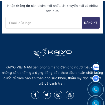
Nhận
thông tin
sản phẩm mới nhất, tin khuyến mãi và nhiều
hơn nữa.
ĐĂNG KÝ
KAIYO VIETNAM tiên phong mang đến cho người tiêu dùng
những sản phẩm gia dụng đẳng cấp theo tiêu chuẩn chất lượng
quốc tế đảm bảo an toàn cho sức khoẻ, thẩm mỹ độc đáo với
giá cả cạnh tranh